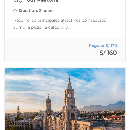
City Tour Peatonal
Duration:
2 hours
Recorre los principales atractivos de Arequipa
como la plaza, la catedral y...
Regular S/ 170
S/ 160