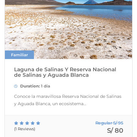
Familiar
Laguna de Salinas Y Reserva Nacional
de Salinas y Aguada Blanca
Duration:
1 día
Conoce la maravillosa Reserva Nacional de Salinas
y Aguada Blanca, un ecosistema...
Regular S/ 95
(1 Reviews)
S/ 80