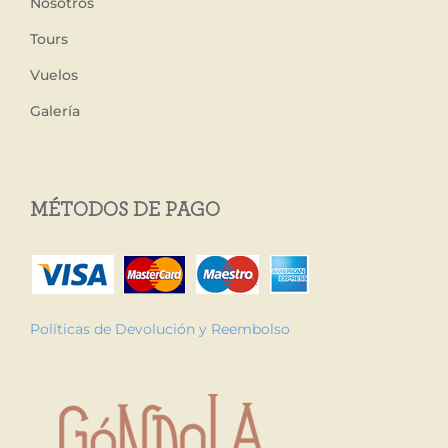
Nosotros
Tours
Vuelos
Galería
MÉTODOS DE PAGO
Políticas de Devolución y Reembolso