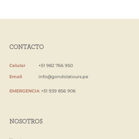
CONTACTO
Celular
+51 982 766 950
Email
info@gondolatours.pe
EMERGENCIA
+51 939 856 906
NOSOTROS