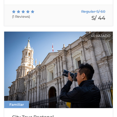
Regular S/ 60
(1 Reviews)
S/ 44
REBAJADO
Familiar