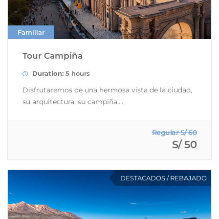
Familiar
Tour Campiña
Duration:
5 hours
Disfrutaremos de una hermosa vista de la ciudad,
su arquitectura, su campiña,...
Regular S/ 60
S/ 50
DESTACADOS / REBAJADO