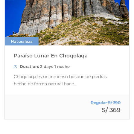
Naturaleza
Paraíso Lunar En Choqolaqa
Duration:
2 days 1 noche
Choqolaqa es un inmenso bosque de piedras
hecho de forma natural hace...
Regular S/ 390
S/ 369