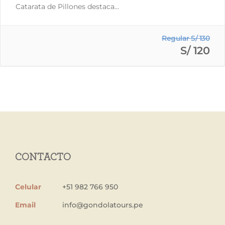
Catarata de Pillones destaca...
Regular S/ 130
S/ 120
CONTACTO
Celular
+51 982 766 950
Email
info@gondolatours.pe