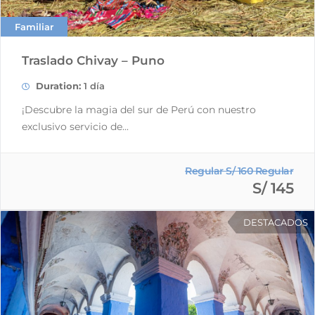
Familiar
Traslado Chivay – Puno
Duration:
1 día
¡Descubre la magia del sur de Perú con nuestro
exclusivo servicio de...
Regular S/ 160 Regular
S/ 145
DESTACADOS