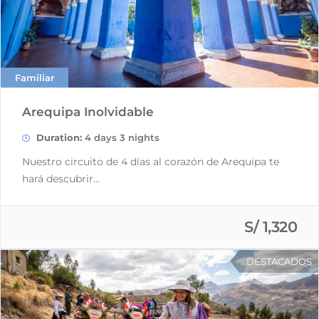
Familiar
Arequipa Inolvidable
Duration:
4 days 3 nights
Nuestro circuito de 4 días al corazón de Arequipa te
hará descubrir...
S/ 1,320
DESTACADOS