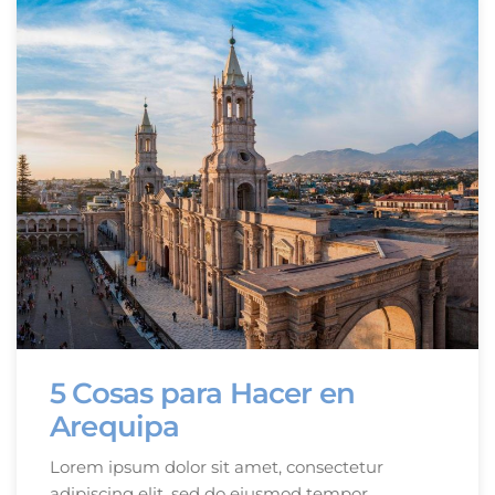
5 Cosas para Hacer en
Arequipa
Lorem ipsum dolor sit amet, consectetur
adipiscing elit, sed do eiusmod tempor