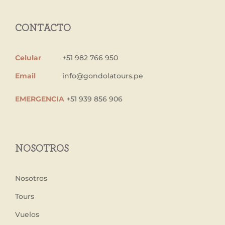
CONTACTO
Celular
+51 982 766 950
Email
info@gondolatours.pe
EMERGENCIA
+51 939 856 906
NOSOTROS
Nosotros
Tours
Vuelos