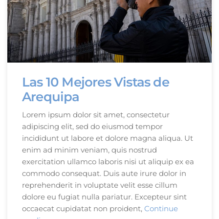
Las 10 Mejores Vistas de
Arequipa
Lorem ipsum dolor sit amet, consectetur
adipiscing elit, sed do eiusmod tempor
incididunt ut labore et dolore magna aliqua. Ut
enim ad minim veniam, quis nostrud
exercitation ullamco laboris nisi ut aliquip ex ea
commodo consequat. Duis aute irure dolor in
reprehenderit in voluptate velit esse cillum
dolore eu fugiat nulla pariatur. Excepteur sint
occaecat cupidatat non proident,
Continue