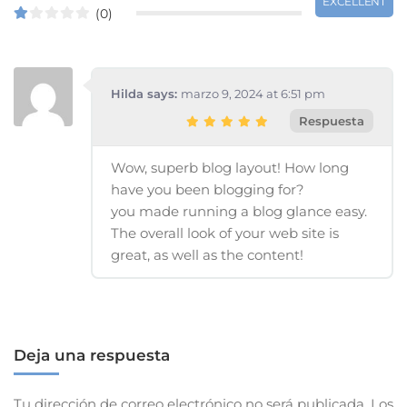
EXCELLENT
(0)
Hilda says:
marzo 9, 2024 at 6:51 pm
Respuesta
Wow, superb blog layout! How long
have you been blogging for?
you made running a blog glance easy.
The overall look of your web site is
great, as well as the content!
Deja una respuesta
Tu dirección de correo electrónico no será publicada.
Los