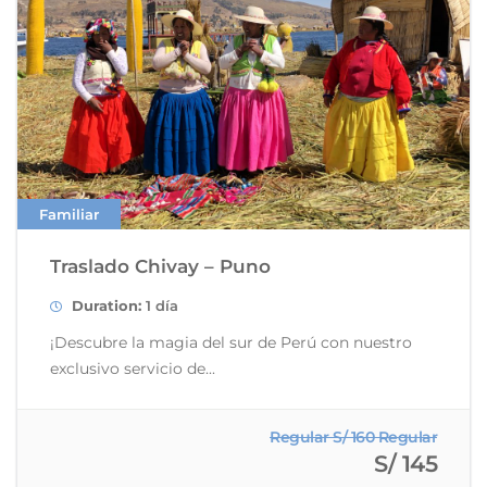
Familiar
Traslado Chivay – Puno
Duration:
1 día
¡Descubre la magia del sur de Perú con nuestro
exclusivo servicio de...
Regular S/ 160 Regular
S/ 145