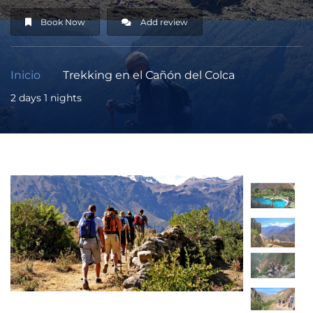
Book Now
Add review
Inicio
Trekking en el Cañón del Colca
2 days 1 nights