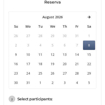
Reserva
August 2026
Su
Mo
Tu
We
Th
Fr
Sa
26
27
28
29
30
31
1
2
3
4
5
6
7
8
9
10
11
12
13
14
15
16
17
18
19
20
21
22
23
24
25
26
27
28
29
30
31
1
2
3
4
5
Select participants:
2