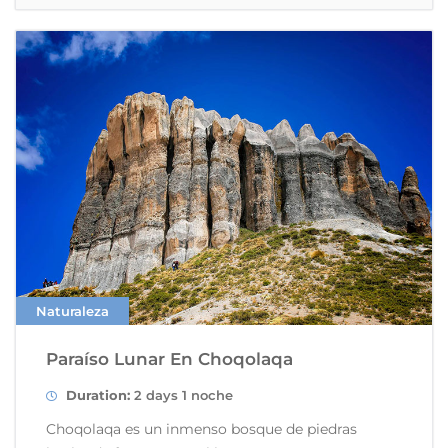
Naturaleza
Paraíso Lunar En Choqolaqa
Duration:
2 days 1 noche
Choqolaqa es un inmenso bosque de piedras