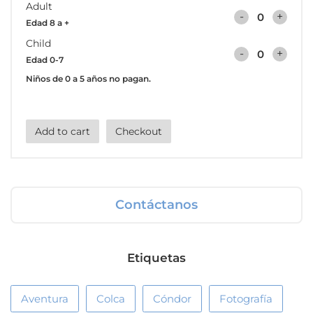
Adult
-
+
Edad 8 a +
Child
-
+
Edad 0-7
Niños de 0 a 5 años no pagan.
Add to cart
Checkout
Contáctanos
Etiquetas
Aventura
Colca
Cóndor
Fotografía