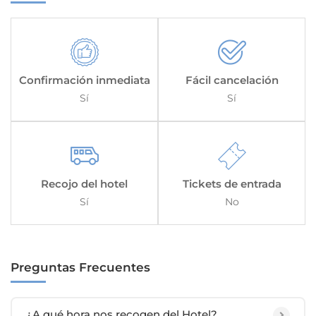
Confirmación inmediata
Fácil cancelación
Sí
Sí
Recojo del hotel
Tickets de entrada
Sí
No
Preguntas Frecuentes
¿A qué hora nos recogen del Hotel?