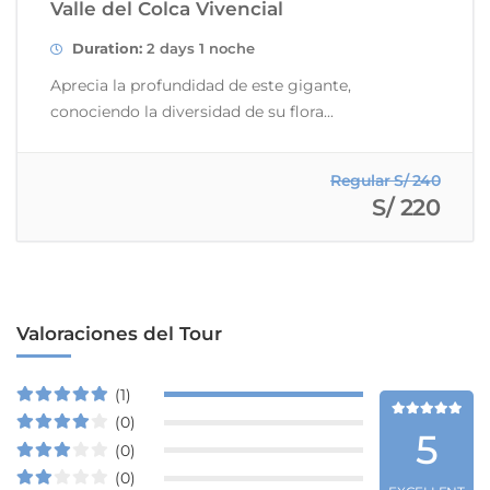
Valle del Colca Vivencial
Duration:
2 days 1 noche
Aprecia la profundidad de este gigante,
conociendo la diversidad de su flora...
Regular S/ 240
S/ 220
Valoraciones del Tour
(1)
(0)
5
(0)
(0)