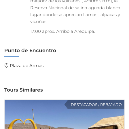
mirador de los volcanes ( 4910m.s.n.m), la
Reserva Nacional de salina aguada blanca
lugar donde se aprecian llamas , alpacas y
vicuñas .
17:00 aprox. Arribo a Arequipa.
Punto de Encuentro
Plaza de Armas
Tours Similares
DESTACADOS / REBAJADO