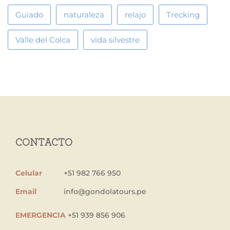
Guiado
naturaleza
relajo
Trecking
Valle del Colca
vida silvestre
CONTACTO
Celular
+51 982 766 950
Email
info@gondolatours.pe
EMERGENCIA
+51 939 856 906