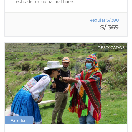
hecho de forma natural hace...
Regular S/ 390
S/ 369
DESTACADOS
Familiar