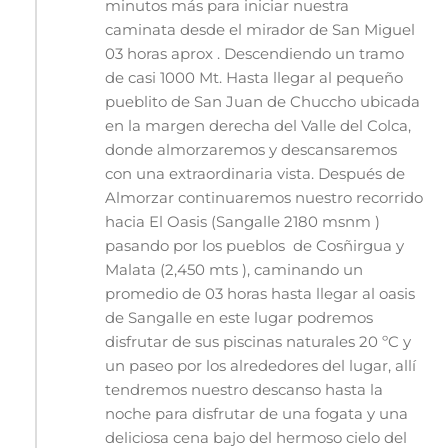
minutos más para iniciar nuestra
caminata desde el mirador de San Miguel
03 horas aprox . Descendiendo un tramo
de casi 1000 Mt. Hasta llegar al pequeño
pueblito de San Juan de Chuccho ubicada
en la margen derecha del Valle del Colca,
donde almorzaremos y descansaremos
con una extraordinaria vista. Después de
Almorzar continuaremos nuestro recorrido
hacia El Oasis (Sangalle 2180 msnm )
pasando por los pueblos de Cosñirgua y
Malata (2,450 mts ), caminando un
promedio de 03 horas hasta llegar al oasis
de Sangalle en este lugar podremos
disfrutar de sus piscinas naturales 20 ºC y
un paseo por los alrededores del lugar, allí
tendremos nuestro descanso hasta la
noche para disfrutar de una fogata y una
deliciosa cena bajo del hermoso cielo del