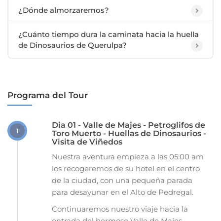
¿Dónde almorzaremos?
¿Cuánto tiempo dura la caminata hacia la huella
de Dinosaurios de Querulpa?
Programa del Tour
Dia 01 - Valle de Majes - Petroglifos de
1
Toro Muerto - Huellas de Dinosaurios -
Visita de Viñedos
Nuestra aventura empieza a las 05:00 am
los recogeremos de su hotel en el centro
de la ciudad, con una pequeña parada
para desayunar en el Alto de Pedregal.
Continuaremos nuestro viaje hacia la
entrada del hermoso Valle de Majes,