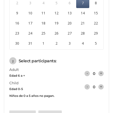
2
3
4
5
6
7
8
9
10
11
12
13
14
15
16
17
18
19
20
21
22
23
24
25
26
27
28
29
30
31
1
2
3
4
5
Select participants:
2
Adult
-
+
Edad 6 a +
Child
-
+
Edad 0-5
Niños de 0 a 5 años no pagan.