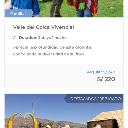
Familiar
Valle del Colca Vivencial
Duration:
2 days 1 noche
Aprecia la profundidad de este gigante,
conociendo la diversidad de su flora...
Regular S/ 240
S/ 220
DESTACADOS / REBAJADO