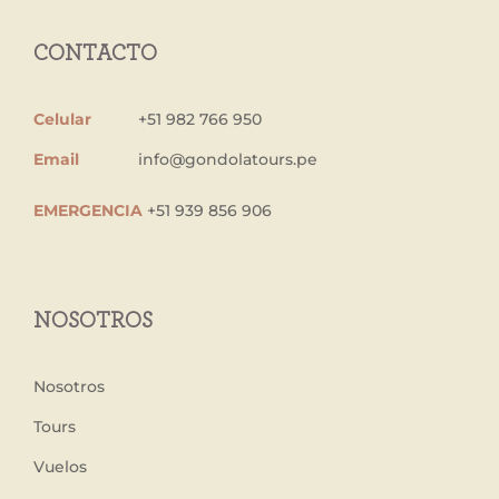
CONTACTO
Celular
+51 982 766 950
Email
info@gondolatours.pe
EMERGENCIA
+51 939 856 906
NOSOTROS
Nosotros
Tours
Vuelos