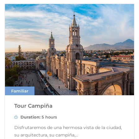
Familiar
Tour Campiña
Duration:
5 hours
Disfrutaremos de una hermosa vista de la ciudad,
su arquitectura, su campiña,...