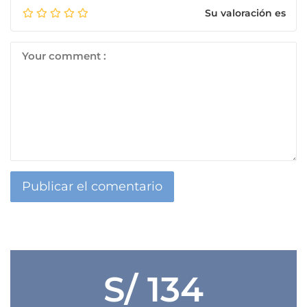
Su valoración es
S/ 134