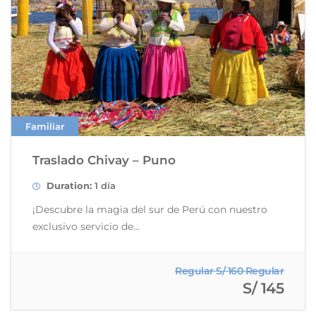
Familiar
Traslado Chivay – Puno
Duration:
1 día
¡Descubre la magia del sur de Perú con nuestro
exclusivo servicio de...
Regular S/ 160 Regular
S/ 145