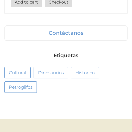
Add to cart
Checkout
Contáctanos
Etiquetas
Cultural
Dinosaurios
Historico
Petroglifos